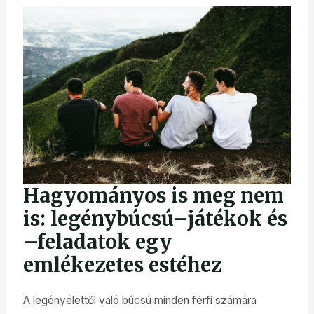
Hagyományos is meg nem
is: legénybúcsú–játékok és
–feladatok egy
emlékezetes estéhez
A legényélettől való búcsú minden férfi számára