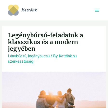
Legénybúcsú-feladatok a
klasszikus és a modern
jegyében
Lánybúcsú, legénybúcsú
/ By
Kettőnk.hu
szerkesztőség