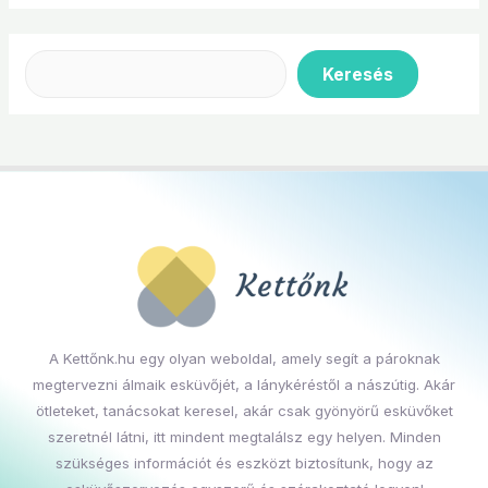
Keresés
A Kettőnk.hu egy olyan weboldal, amely segít a pároknak
megtervezni álmaik esküvőjét, a lánykéréstől a nászútig. Akár
ötleteket, tanácsokat keresel, akár csak gyönyörű esküvőket
szeretnél látni, itt mindent megtalálsz egy helyen. Minden
szükséges információt és eszközt biztosítunk, hogy az