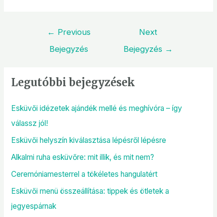
←
Previous
Next
Bejegyzés
Bejegyzés
→
Legutóbbi bejegyzések
Esküvői idézetek ajándék mellé és meghívóra – így
válassz jól!
Esküvői helyszín kiválasztása lépésről lépésre
Alkalmi ruha esküvőre: mit illik, és mit nem?
Ceremóniamesterrel a tökéletes hangulatért
Esküvői menü összeállítása: tippek és ötletek a
jegyespárnak