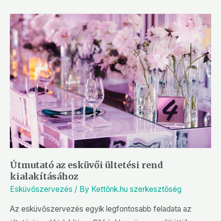
Útmutató az esküvői ültetési rend
kialakításához
Esküvőszervezés
/ By
Kettőnk.hu szerkesztőség
Az esküvőszervezés egyik legfontosabb feladata az