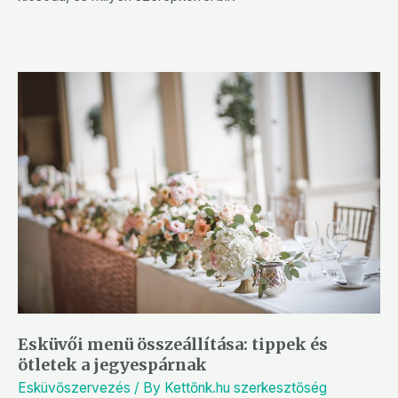
Esküvői menü összeállítása: tippek és
ötletek a jegyespárnak
Esküvőszervezés
/ By
Kettőnk.hu szerkesztőség