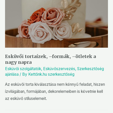
Esküvői tortaízek, –formák, –ötletek a
nagy napra
Esküvői szolgáltatók
,
Esküvőszervezés
,
Szerkesztőség
ajánlása
/ By
Kettőnk.hu szerkesztőség
Az esküvői torta kiválasztása nem könnyű feladat, hiszen
ízvilágában, formájában, dekorelemeiben is követnie kell
az esküvő stíluselemeit.