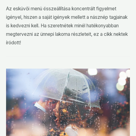
Az esküvői menü összeállítása koncentrált figyelmet
igényel, hiszen a saját igények mellett a násznép tagjainak
is kedvezni kell. Ha szeretnétek minél hatékonyabban
megtervezni az ünnepi lakoma részleteit, ez a cikk nektek
íródott!