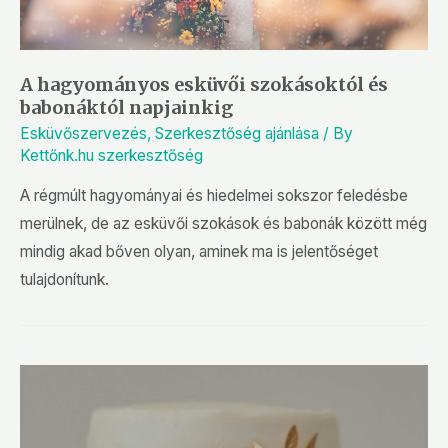
A hagyományos esküvői szokásoktól és
babonáktól napjainkig
Esküvőszervezés
,
Szerkesztőség ajánlása
/ By
Kettőnk.hu szerkesztőség
A régmúlt hagyományai és hiedelmei sokszor feledésbe
merülnek, de az esküvői szokások és babonák között még
mindig akad bőven olyan, aminek ma is jelentőséget
tulajdonítunk.