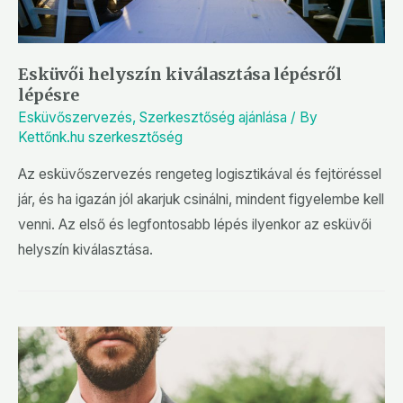
Esküvői helyszín kiválasztása lépésről
lépésre
Esküvőszervezés
,
Szerkesztőség ajánlása
/ By
Kettőnk.hu szerkesztőség
Az esküvőszervezés rengeteg logisztikával és fejtöréssel
jár, és ha igazán jól akarjuk csinálni, mindent figyelembe kell
venni. Az első és legfontosabb lépés ilyenkor az esküvői
helyszín kiválasztása.