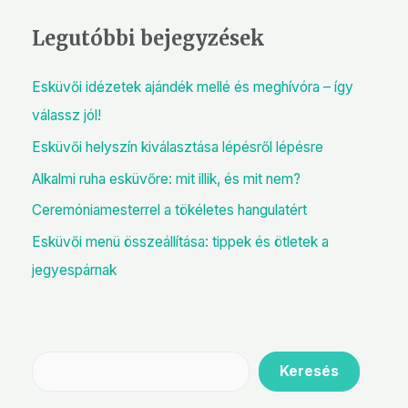
Legutóbbi bejegyzések
Esküvői idézetek ajándék mellé és meghívóra – így
válassz jól!
Esküvői helyszín kiválasztása lépésről lépésre
Alkalmi ruha esküvőre: mit illik, és mit nem?
Ceremóniamesterrel a tökéletes hangulatért
Esküvői menü összeállítása: tippek és ötletek a
jegyespárnak
Keresés