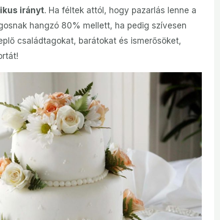
ikus irányt
. Ha féltek attól, hogy pazarlás lenne a
ágosnak hangzó 80% mellett, ha pedig szívesen
plő családtagokat, barátokat és ismerősöket,
rtát!