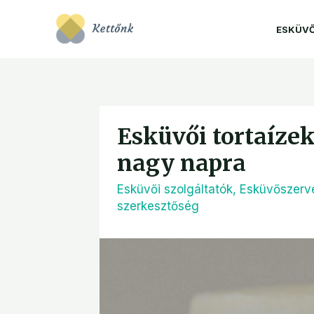
ESKÜV
Esküvői tortaízek
nagy napra
Esküvői szolgáltatók
,
Esküvőszerv
szerkesztőség