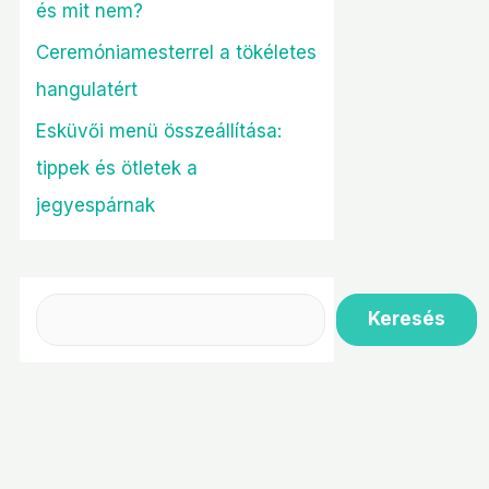
és mit nem?
Ceremóniamesterrel a tökéletes
hangulatért
Esküvői menü összeállítása:
tippek és ötletek a
jegyespárnak
Keresés