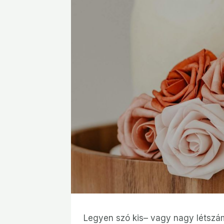
Legyen szó kis– vagy nagy létszá