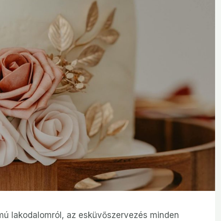
mú lakodalomról, az esküvőszervezés minden