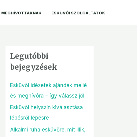
MEGHÍVOTTAKNAK
ESKÜVŐI SZOLGÁLTATÓK
Legutóbbi
bejegyzések
Esküvői idézetek ajándék mellé
és meghívóra – így válassz jól!
Esküvői helyszín kiválasztása
lépésről lépésre
Alkalmi ruha esküvőre: mit illik,